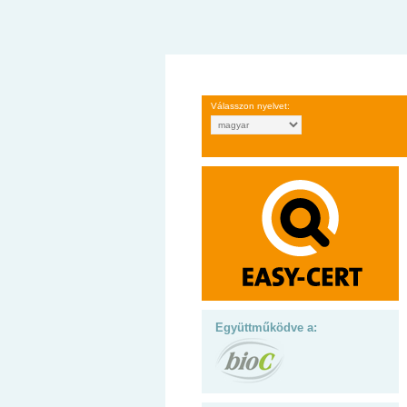
Válasszon nyelvet:
Együttműködve a: