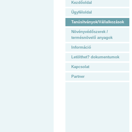
Kezdőoldal
Ügyféloldal
Tanúsítványok/Vállalkozások
Növényvédőszerek /
termésnövelő anyagok
Információ
Letölthet? dokumentumok
Kapcsolat
Partner